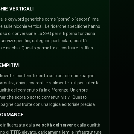
HIE VERTICALI
 alle keyword generiche come “porno” o “escort”, ma
e sulle nicchie verticali. Le ricerche specifiche hanno
o di conversione. La SEO per siti porno funziona
rvizi specifici, categorie particolari, località
a e nicchia. Questo permette di costruire traffico
EMPITIVI
mente i contenuti scritti solo per riempire pagine.
rmativi, chiari, coerenti e realmente utili per l’utente.
qualità del contenuto fa la differenza. Un errore
eriche sopra o sotto contenuti visivi. Questo
pagine costruite con una logica editoriale precisa.
RFORMANCE
e influenzata dalla
velocità del server
e dalla qualità
rono di TTFB elevato, caricamenti lenti e infrastrutture