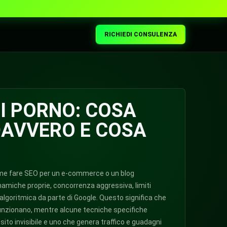
RICHIEDI CONSULENZA
TI PORNO: COSA
DAVVERO E COSA
e fare SEO per un e-commerce o un blog
dinamiche proprie, concorrenza aggressiva, limiti
 algoritmica da parte di Google. Questo significa che
unzionano, mentre alcune tecniche specifiche
sito invisibile e uno che genera traffico e guadagni