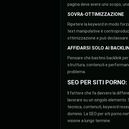
pagina deve avere uno scopo, una 
SOVRA-OTTIMIZZAZIONE
Ripetere la keyword in modo forzat
text manipolative è controproduc
ottimizzazione e può declassare il
AFFIDARSI SOLO AI BACKLI
Pensare che bastino backlink per 
struttura, contenuti e performance
problema.
SEO PER SITI PORNO:
Il fattore che fa davvero la differ
lavorare su un singolo elemento. 
tecnica, contenuti, keyword resea
dominio. La SEO per siti porno no
visione a lungo termine.