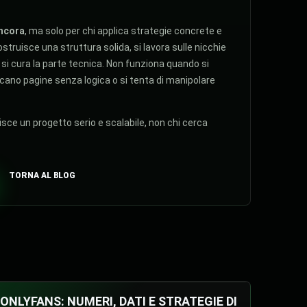
ancora
, ma solo per chi applica strategie concrete e
truisce una struttura solida, si lavora sulle nicchie
e si cura la parte tecnica. Non funziona quando si
icano pagine senza logica o si tenta di manipolare
isce un progetto serio e scalabile, non chi cerca
TORNA AL BLOG
ONLYFANS: NUMERI, DATI E STRATEGIE DI