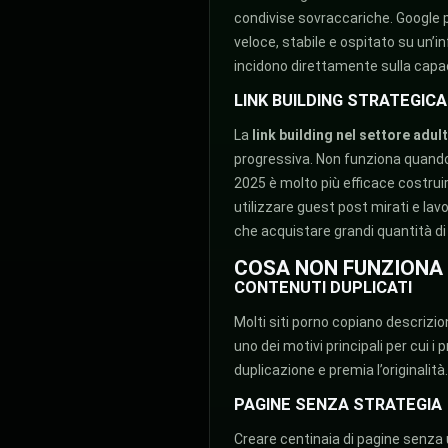
condivise sovraccariche. Google 
veloce, stabile e ospitato su un
incidono direttamente sulla capac
LINK BUILDING STRATEGICA
La
link building nel settore adul
progressiva. Non funziona quando
2025 è molto più efficace costruir
utilizzare guest post mirati e lav
che acquistare grandi quantità di 
COSA NON FUNZIONA P
CONTENUTI DUPLICATI
Molti siti porno copiano descrizio
uno dei motivi principali per cui i
duplicazione e premia l’originalità
PAGINE SENZA STRATEGIA
Creare centinaia di pagine senza 