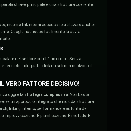
parola chiave principale e una struttura coerente.
o, inserire link interni eccessivi o utilizzare anchor
ente. Google riconosce facilmente la sovra-
 sito.
NK
scalare nel settore adult è un errore. Senza
 tecniche adeguate, i link da soli non risolvono il
 IL VERO FATTORE DECISIVO!
enza oggi è la
strategia complessiva
. Non basta
Serve un approccio integrato che includa struttura
rch, linking interno, performance e autorità del
n è improvvisazione. È pianificazione. È metodo. È